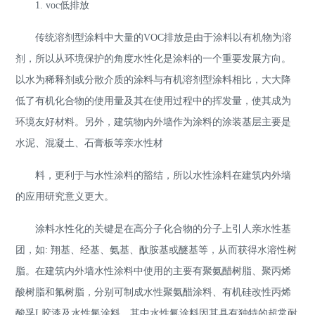
1. voc低排放
传统溶剂型涂料中大量的VOC排放是由于涂料以有机物为溶
剂，所以从环境保护的角度水性化是涂料的一个重要发展方向。
以水为稀释剂或分散介质的涂料与有机溶剂型涂料相比，大大降
低了有机化合物的使用量及其在使用过程中的挥发量，使其成为
环境友好材料。另外，建筑物内外墙作为涂料的涂装基层主要是
水泥、混凝土、石膏板等亲水性材
料，更利于与水性涂料的豁结，所以水性涂料在建筑内外墙
的应用研究意义更大。
涂料水性化的关键是在高分子化合物的分子上引人亲水性基
团，如: 翔基、经基、氨基、酞胺基或醚基等，从而获得水溶性树
脂。在建筑内外墙水性涂料中使用的主要有聚氨醋树脂、聚丙烯
酸树脂和氟树脂，分别可制成水性聚氨醋涂料、有机硅改性丙烯
酸孚L胶漆及水性氟涂料。其中水性氟涂料因其具有独特的超常耐