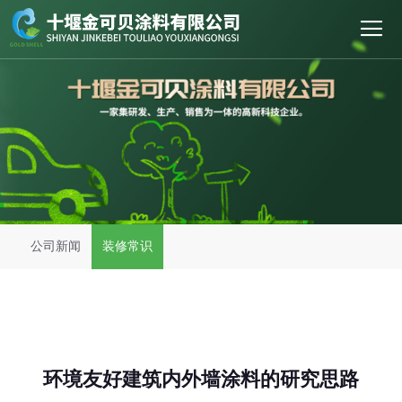
首页
关于我们
新闻中心
产品展示
公司新闻
装修常识
工程案例
招商加盟
售后服务
环境友好建筑内外墙涂料的研究思路
人才招聘