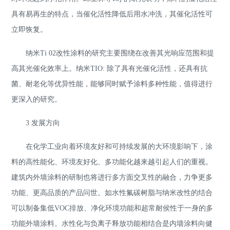
具有易再生的特点，当催化活性降低后用水冲洗，其催化活性可
立即恢复。
纳米Ti 02改性涂料的研究主要围绕在改善其光响应范围和提
高其光催化效率上。纳米TIO: 除了具有光催化活性，还具有抗
菌、耐老化等优异性能，能够同时赋予涂料多种性能，值得进行
更深入的研究。
3 发展方向
在化学工业向着环境友好和可持续发展的大环境影响下，涂
料的高性能化、环境友好化、多功能化越来越引起人们的重视。
建筑内外墙涂料的研制也将进行多方面交叉性的融合，力争更多
功能、更高品质的产品问世。如水性氟碳树脂与纳米改性的结合
可以制备集低VOC排放、净化环境功能和超常耐侯性于一身的多
功能外墙涂料。水性化与负离子释放功能相结合是内墙涂料向健