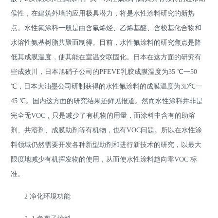
侯性，在建筑外墙的应用极具潜力，将是水性涂料研究的新热
点。水性氟涂料一般是由含氟烯烃、乙烯基醚、含梭基化合物和
水溶性氨基树脂共聚而制得。目前，水性氟涂料的研究焦点是降
低其成膜温度，使其能在室温交联固化。日本在这方面的研究有
些成效川，日本旭硝子公司的PFEVE乳胶成膜温度为35 ℃一50
℃，日本大油墨公司研制获得的水性氟涂料的成膜温度为3D℃一
45 ℃。国内这方面的研究结果还鲜见报道。然而水性涂料并非是
完全无VOC，只是减少了有机物的用量，而涂料中含有的助溶
剂、共溶剂、成膜助剂等有机物，也有VOC问题。所以在水性涂
料领域仍然需要开发各种新型助剂和进行新技术的研究，以最大
限度地减少有机挥发物的使用，从而使水性涂料趋向零VOC 标
准。
2 净化环境功能