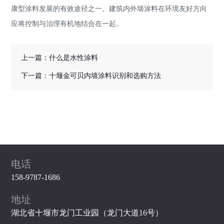
康型涂料发展的有效途径之一。建筑内外墙涂料在环境友好方向
应将控制与治理有机地结合在一起。
上一篇：
​什么是水性涂料
下一篇：
​十堰金可贝内墙涂料识别和选购方法
电话
158-9787-1686
地址
湖北省十堰市龙门工业园（龙门大道16号）