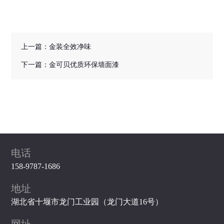
上一篇：
​金装全效净味
下一篇：
​金可贝优质环保墙面漆
电话
158-9787-1686
地址
湖北省十堰市龙门工业园（龙门大道16号）