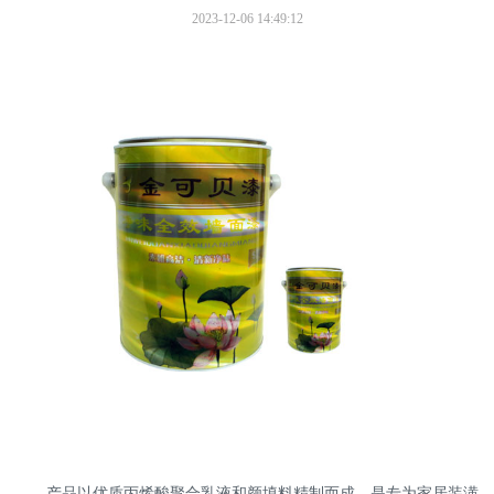
2023-12-06 14:49:12
联系我们
产品以优质丙烯酸聚合乳液和颜填料精制而成，是专为家居装潢